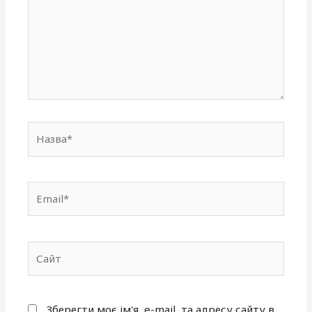
Назва*
Email*
Сайт
Зберегти моє ім'я, e-mail, та адресу сайту в