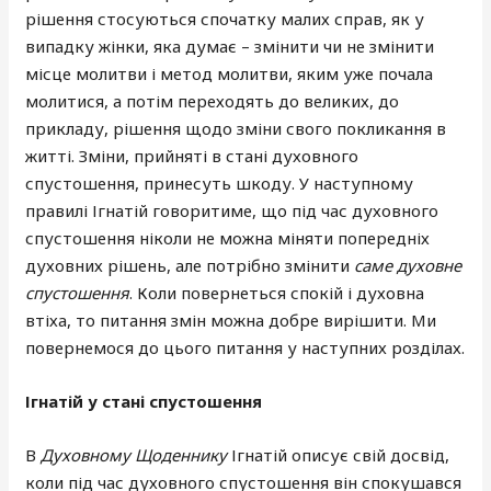
рішення стосуються спочатку малих справ, як у
випадку жінки, яка думає – змінити чи не змінити
місце молитви і метод молитви, яким уже почала
молитися, а потім переходять до великих, до
прикладу, рішення щодо зміни свого покликання в
житті. Зміни, прийняті в стані духовного
спустошення, принесуть шкоду. У наступному
правилі Ігнатій говоритиме, що під час духовного
спустошення ніколи не можна міняти попередніх
духовних рішень, але потрібно змінити
саме духовне
спустошення
. Коли повернеться спокій і духовна
втіха, то питання змін можна добре вирішити. Ми
повернемося до цього питання у наступних розділах.
Ігнатій у стані спустошення
В
Духовному Щоденнику
Ігнатій описує свій досвід,
коли під час духовного спустошення він спокушався