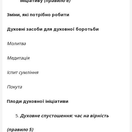
ініціативу
(правило 6)
Зміни, які потрібно робити
Духовні засоби для духовної боротьби
Молитва
Медитація
Іспит сумління
Покута
Плоди духовної ініціативи
Духовне спустошення: час на вірність
(правило 5)