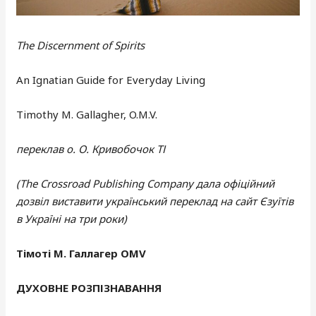
The Discernment of Spirits
An Ignatian Guide for Everyday Living
Timothy M. Gallagher, O.M.V.
переклав о. О. Кривобочок ТІ
(The Crossroad Publishing Company дала офіційний
дозвіл виставити український переклад на сайт Єзуїтів
в Україні на три роки)
Тімоті М. Галлагер
OMV
ДУХОВНЕ РОЗПІЗНАВАННЯ