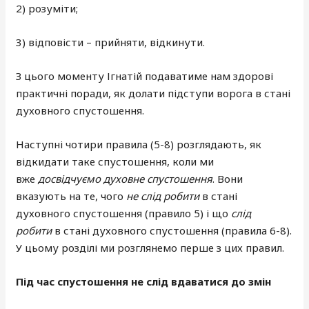
2) розуміти;
3) відповісти – прийняти, відкинути.
З цього моменту Ігнатій подаватиме нам здорові
практичні поради, як долати підступи ворога в стані
духовного спустошення.
Наступні чотири правила (5-8) розглядають, як
відкидати таке спустошення, коли ми
вже
досвідчуємо духовне спустошення
. Вони
вказують на те, чого
не слід робити
в стані
духовного спустошення (правило 5) і що
слід
робити
в стані духовного спустошення (правила 6-8).
У цьому розділі ми розглянемо перше з цих правил.
Під час спустошення не слід вдаватися до змін