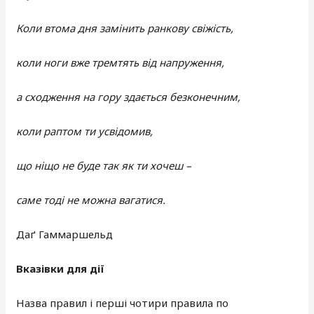
Коли втома дня замінить ранкову свіжість,
коли ноги вже тремтять від напруження,
а сходження на гору здається безконечним,
коли раптом ти усвідомив,
що ніщо не буде так як ти хочеш –
саме тоді не можна вагатися.
Даґ Гаммаршельд
Вказівки для дії
Назва правил і перші чотири правила по