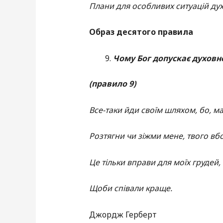
Плани для особливих ситуацій ду
Образ десятого правила
Чому Бог допускає духовн
(правило 9)
Все-таки йди своїм шляхом, бо, м
Розтягни чи зіжми мене, твого вб
Це тільки вправи для моїх грудей,
Щоби співали краще.
Джордж Герберт