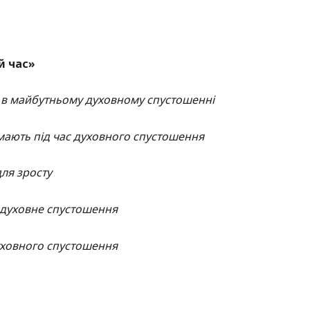
й час»
 в майбутньому духовному спустошенні
имають під час духовного спустошення
ля зросту
 духовне спустошення
духовного спустошення