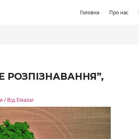
Головна
Про нас
Е РОЗПІЗНАВАННЯ”,
и
/ Від
Eleazar