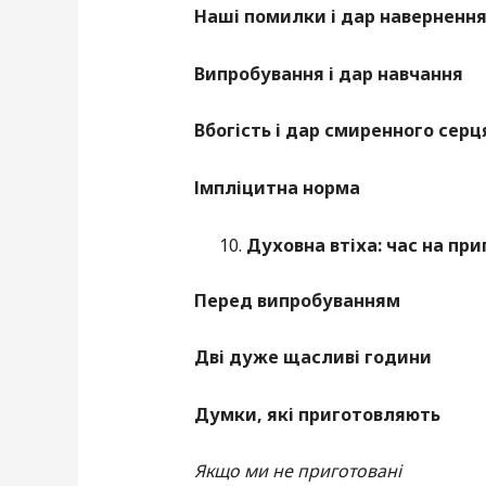
Наші помилки і дар наверненн
Випробування і дар навчання
Вбогість і дар смиренного серц
Імпліцитна норма
Духовна втіха: час на пр
Перед випробуванням
Дві дуже щасливі години
Думки, які приготовляють
Якщо ми не приготовані