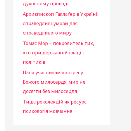
духовному проводі
Архиєпископ Ґаллаґер в Україні:
справедливі умови для
справедливого миру
Томас Мор – покровитель тих,
хто при державній владі і
політиків
Папа учасникам конгресу
Божого милосердя: мир не
досягти без милосердя
Тиша реколекцій як ресурс:
психологія мовчання