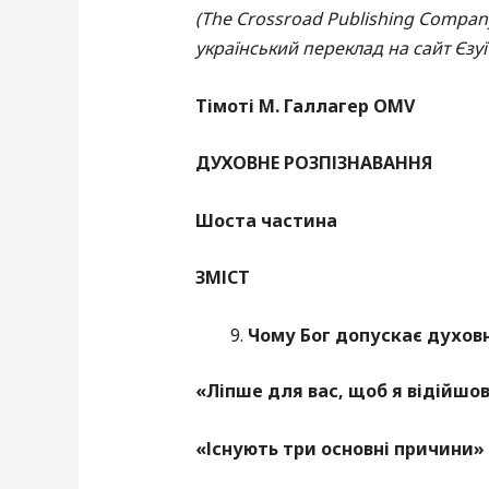
(The Crossroad Publishing Compan
український переклад на сайт Єзуїт
Тімоті М. Галлагер
OMV
ДУХОВНЕ РОЗПІЗНАВАННЯ
Шоста частина
ЗМІСТ
Чому Бог допускає духов
«Ліпше для вас, щоб я відійшов»
«Існують три основні причини»