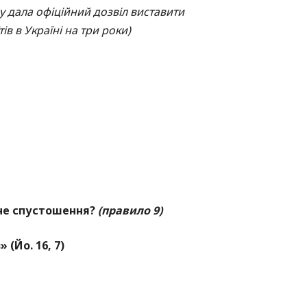
y дала офіційний дозвіл виставити
ів в Україні на три роки)
не спустошення?
(правило 9)
 (Йо. 16, 7)