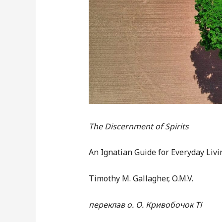
The Discernment of Spirits
An Ignatian Guide for Everyday Livi
Timothy M. Gallagher, O.M.V.
переклав о. О. Кривобочок ТІ