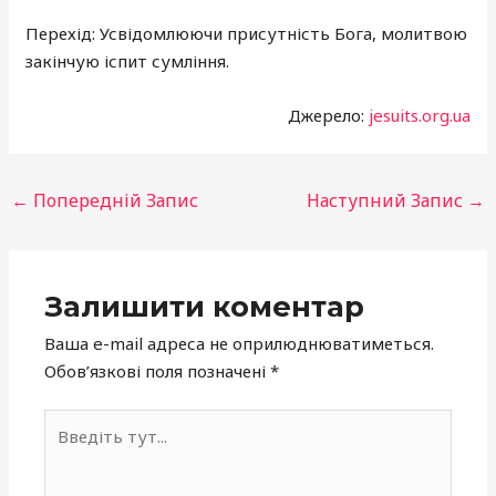
Перехід: Усвідомлюючи присутність Бога, молитвою
закінчую іспит сумління.
Джерело:
jesuits.org.ua
←
Попередній Запис
Наступний Запис
→
Залишити коментар
Ваша e-mail адреса не оприлюднюватиметься.
Обов’язкові поля позначені
*
Введіть
тут...