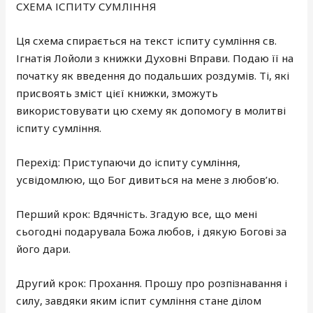
СХЕМА ІСПИТУ СУМЛІННЯ
Ця схема спирається на текст іспиту сумління св.
Ігнатія Лойоли з книжки Духовні Вправи. Подаю її на
початку як введення до подальших роздумів. Ті, які
присвоять зміст цієї книжки, зможуть
використовувати цю схему як допомогу в молитві
іспиту сумління.
Перехід: Приступаючи до іспиту сумління,
усвідомлюю, що Бог дивиться на мене з любов’ю.
Перший крок: Вдячність. Згадую все, що мені
сьогодні подарувала Божа любов, і дякую Богові за
його дари.
Другий крок: Прохання. Прошу про розпізнавання і
силу, завдяки яким іспит сумління стане ділом