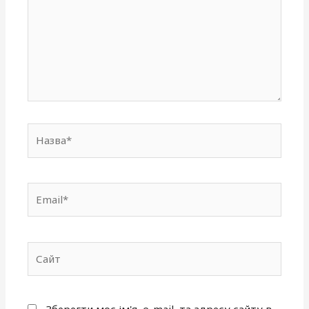
Назва*
Email*
Сайт