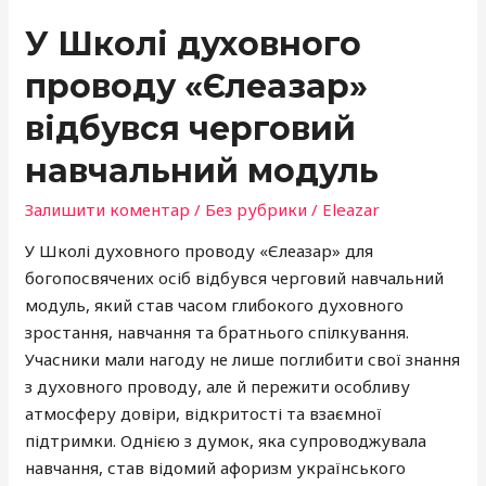
У Школі духовного
проводу «Єлеазар»
відбувся черговий
навчальний модуль
Залишити коментар
/
Без рубрики
/
Eleazar
У Школі духовного проводу «Єлеазар» для
богопосвячених осіб відбувся черговий навчальний
модуль, який став часом глибокого духовного
зростання, навчання та братнього спілкування.
Учасники мали нагоду не лише поглибити свої знання
з духовного проводу, але й пережити особливу
атмосферу довіри, відкритості та взаємної
підтримки. Однією з думок, яка супроводжувала
навчання, став відомий афоризм українського