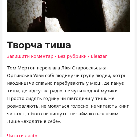
Творча тиша
Залишити коментар
/
Без рубрики
/
Eleazar
Том Мертон переклала Ліля Старосельська-
Ортинська Уяви собі людину чи групу людей, котрі
наодинці чи спільно перебувають у місці, де панує
тиша, де відсутнє радіо, не чути жодної музики.
Просто сидять годину чи півгодини у тиші. Не
розмовляють, не моляться голосно, не читають книг
чи газет, нічого не пишуть, не займаються нічим.
Лише «входять в себе».
Читати далі »