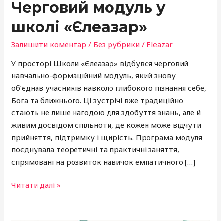
Черговий модуль у
школі «Єлеазар»
Залишити коментар
/
Без рубрики
/
Eleazar
У просторі Школи «Єлеазар» відбувся черговий
навчально-формаційний модуль, який знову
об’єднав учасників навколо глибокого пізнання себе,
Бога та ближнього. Ці зустрічі вже традиційно
стають не лише нагодою для здобуття знань, але й
живим досвідом спільноти, де кожен може відчути
прийняття, підтримку і щирість. Програма модуля
поєднувала теоретичні та практичні заняття,
спрямовані на розвиток навичок емпатичного […]
Читати далі »