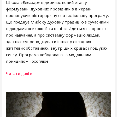
Школа «Єлеазар» відкриває новий етап у
формуванні духовних провідників в Україні,
пропонуючи півторарічну сертифіковану програму,
що поєднує глибоку духовну традицію з сучасними
підходами психології та освіти. Йдеться не просто
про навчання, а про системну формацію людей,
здатних супроводжувати інших у складних
життєвих обставинах, внутрішніх кризах і пошуках
сенсу. Програма побудована за модульним
принципом і охоплює
Читати далі »
Творча
тиша