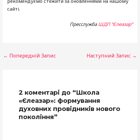
рекомендуємо стежити за оновленнями на нашому
сайті.
Пресслужба
ШДП “Єлеазар”
←
Попередній Запис
Наступний Запис
→
2 коментарі до “Школа
«Єлеазар»: формування
духовних провідників нового
покоління”