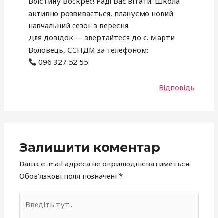
Воістину Воскрес! Раді Вас вітати. Школа
активно розвивається, плануємо новий
навчальний сезон з вересня.
Для довідок — звертайтеся до с. Марти
Воловець, ССНДМ за телефоном:
096 327 52 55
Відповідь
Залишити коментар
Ваша e-mail адреса не оприлюднюватиметься.
Обов’язкові поля позначені
*
Введіть
тут...