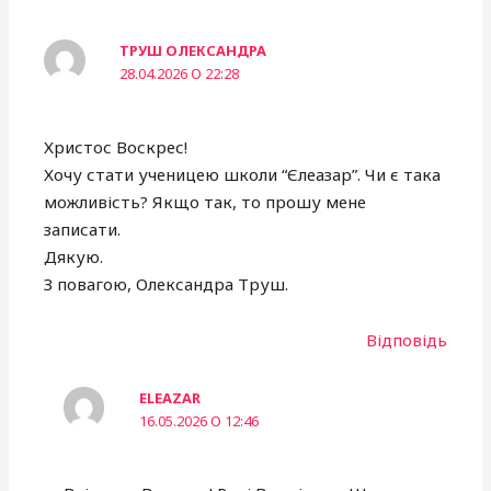
ТРУШ ОЛЕКСАНДРА
28.04.2026 О 22:28
Христос Воскрес!
Хочу стати ученицею школи “Єлеазар”. Чи є така
можливість? Якщо так, то прошу мене
записати.
Дякую.
З повагою, Олександра Труш.
Відповідь
ELEAZAR
16.05.2026 О 12:46