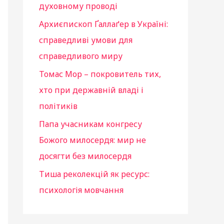
духовному проводі
Архиєпископ Ґаллаґер в Україні:
справедливі умови для
справедливого миру
Томас Мор – покровитель тих,
хто при державній владі і
політиків
Папа учасникам конгресу
Божого милосердя: мир не
досягти без милосердя
Тиша реколекцій як ресурс:
психологія мовчання