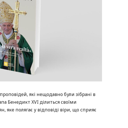
 проповідей, які нещодавно були зібрані в
апа Бенедикт XVI ділиться своїми
, яке полягає у відповіді віри, що сприяє