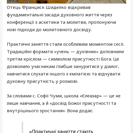
Отець Франциск Шиделко відкривав
фундаментальні засади духовного життя через
конференції з аскетики та молитви, пропонуючи
нові підходи до молитовного досвіду.
Практичні заняття стали особливим моментом сесії.
Традиційні формати «учень — духівник» доповнили
третім кріслом — символом присутності Бога. Це
дозволило учасникам глибше зануритися у діалог,
навчитися слухати іншого з емпатією та відчувати
духовну присутність у розмові.
За словами с. Софії Чуми, школа «Єлеазар» — це не
лише навчання, а й «досвід Божої присутності та
внутрішнього зростання». Вона додає:
«Практичні заняття стають