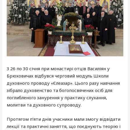
З 26 по 30 січня при монастирі отців Василіян у
Брюховичах відбувся черговий модуль Школи
духовного проводу «Єлеазар». Цього разу навчання
зібрало духовенство та богопосвячених осіб для
поглибленого занурення у практику слухання,
молитви та духовного супроводу.
Протягом п’яти днів учасники мали змогу відвідати
лекції та практичні заняття, що поєднують теорію і