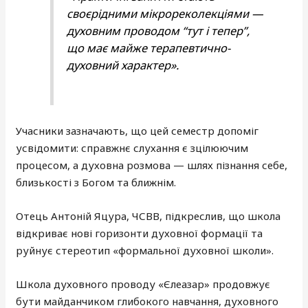
своєрідними мікрореколекціями —
духовним проводом “тут і тепер”,
що має майже терапевтично-
духовний характер».
Учасники зазначають, що цей семестр допоміг
усвідомити: справжнє слухання є зцілюючим
процесом, а духовна розмова — шлях пізнання себе,
близькості з Богом та ближнім.
Отець Антоній Яцура, ЧСВВ, підкреслив, що школа
відкриває нові горизонти духовної формації та
руйнує стереотип «формальної духовної школи».
Школа духовного проводу «Єлеазар» продовжує
бути майданчиком глибокого навчання, духовного