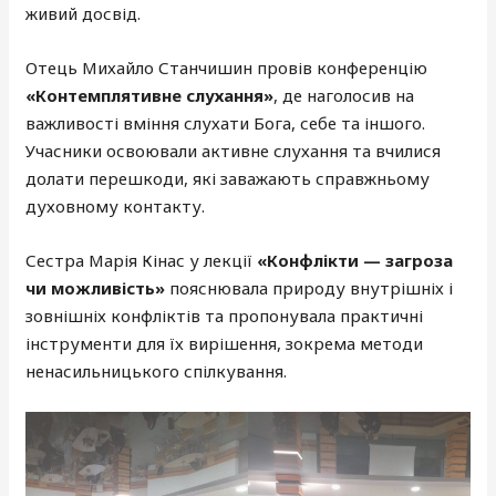
живий досвід.
Отець Михайло Станчишин провів конференцію
«Контемплятивне слухання»
, де наголосив на
важливості вміння слухати Бога, себе та іншого.
Учасники освоювали активне слухання та вчилися
долати перешкоди, які заважають справжньому
духовному контакту.
Сестра Марія Кінас у лекції
«Конфлікти — загроза
чи можливість»
пояснювала природу внутрішніх і
зовнішніх конфліктів та пропонувала практичні
інструменти для їх вирішення, зокрема методи
ненасильницького спілкування.