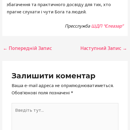
збагачення та практичного досвіду для тих, хто
прагне слухати і чути Бога та людей.
Пресслужба
ШДП “Єлеазар”
←
Попередній Запис
Наступний Запис
→
Залишити коментар
Ваша e-mail адреса не оприлюднюватиметься.
Обов’язкові поля позначені
*
Введіть
тут...