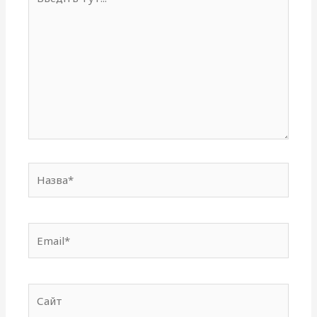
тут...
Назва*
Email*
Сайт