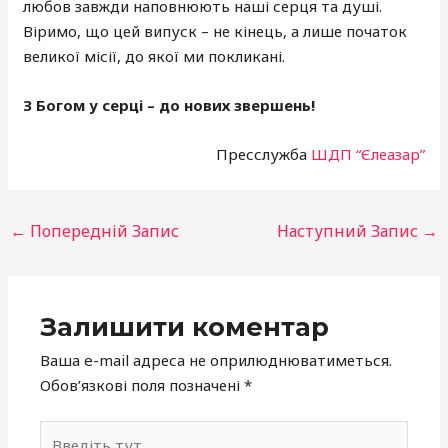
любов завжди наповнюють наші серця та душі.
Віримо, що цей випуск – не кінець, а лише початок
великої місії, до якої ми покликані.
З Богом у серці – до нових звершень!
Пресслужба
ШДП “Єлеазар”
←
Попередній Запис
Наступний Запис
→
Залишити коментар
Ваша e-mail адреса не оприлюднюватиметься.
Обов’язкові поля позначені
*
Введіть