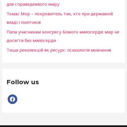
для справедливого миру
Томас Мор – покровитель тих, хто при державній
владі і політиків
Папа учасникам конгресу Божого милосердя: мир не
досягти без милосердя
Тиша реколекцій як ресурс: психологія мовчання
Follow us