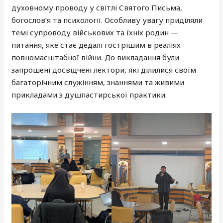
духовному проводу у світлі Святого Письма,
богослов’я та психології. Особливу увагу приділяли
темі супроводу військових та їхніх родин —
питання, яке стає дедалі гострішим в реаліях
повномасштабної війни. До викладання були
запрошені досвідчені лектори, які ділилися своїм
багаторічним служінням, знаннями та живими
прикладами з душпастирської практики.