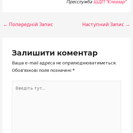
Пресслужба
ШДП “Єлеазар”
←
Попередній Запис
Наступний Запис
→
Залишити коментар
Ваша e-mail адреса не оприлюднюватиметься.
Обов’язкові поля позначені
*
Введіть
тут...