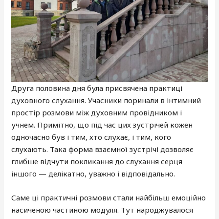
Друга половина дня була присвячена практиці
духовного слухання. Учасники поринали в інтимний
простір розмови між духовним провідником і
учнем. Примітно, що під час цих зустрічей кожен
одночасно був і тим, хто слухає, і тим, кого
слухають. Така форма взаємної зустрічі дозволяє
глибше відчути покликання до слухання серця
іншого — делікатно, уважно і відповідально.
Саме ці практичні розмови стали найбільш емоційно
насиченою частиною модуля. Тут народжувалося